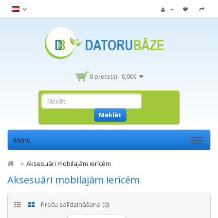
0 prece(s) - 0,00€
Meklēt
Menu
Aksesuāri mobilajām ierīcēm
Aksesuāri mobilajām ierīcēm
Preču salīdzināšana (0)