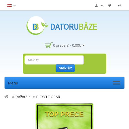
0 prece(s) - 0,00€
Meklēt
Menu
Ražotājs
BICYCLE GEAR