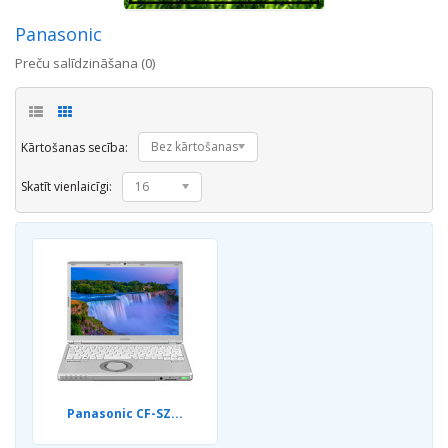
Panasonic
Preču salīdzināšana (0)
Bez kārtošanas
Kārtošanas secība:
Skatīt vienlaicīgi:
16
Panasonic CF-SZ...