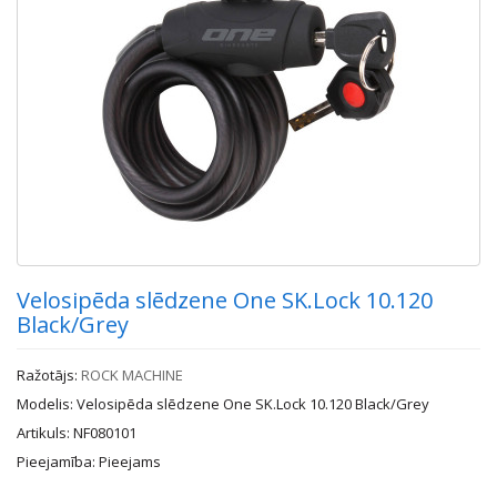
Velosipēda slēdzene One SK.Lock 10.120
Black/Grey
Ražotājs:
ROCK MACHINE
Modelis: Velosipēda slēdzene One SK.Lock 10.120 Black/Grey
Artikuls: NF080101
Pieejamība: Pieejams