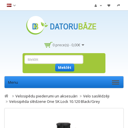
0 prece(s) - 0,00€
Meklēt
Menu
Velosipēdu piederumi un aksesuāri
Velo saslēdzēji
Velosipēda slēdzene One SK.Lock 10.120 Black/Grey