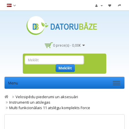
0 prece(s) - 0,00€
Meklēt
Menu
Velosipēdu piederumi un aksesuāri
Instrumenti un atslegas
Multi funkcionālais 11 atslēgu komplekts Force