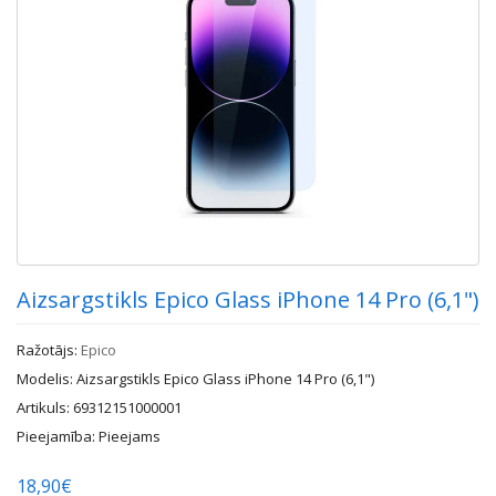
Aizsargstikls Epico Glass iPhone 14 Pro (6,1")
Ražotājs:
Epico
Modelis: Aizsargstikls Epico Glass iPhone 14 Pro (6,1")
Artikuls: 69312151000001
Pieejamība: Pieejams
18,90€