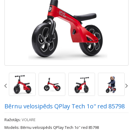
Bērnu velosipēds QPlay Tech 1o'' red 85798
Ražotājs:
VOLARE
Modelis: Bērnu velosipēds QPlay Tech 1o'' red 85798