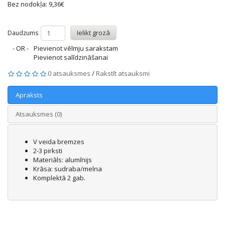
Bez nodokļa: 9,36€
Ielikt grozā
Daudzums
- OR -
Pievienot vēlmju sarakstam
Pievienot salīdzināšanai
0 atsauksmes
/
Rakstīt atsauksmi
Apraksts
Atsauksmes (0)
V veida bremzes
2-3 pirksti
Materiāls: alumīnijs
Krāsa: sudraba/melna
Komplektā 2 gab.