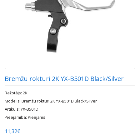
Bremžu rokturi 2K YX-B501D Black/Silver
Ražotājs:
2K
Modelis: Bremžu rokturi 2K YX-B501D Black/Silver
Artikuls: YX-B501D
Pieejamība: Pieejams
11,32€