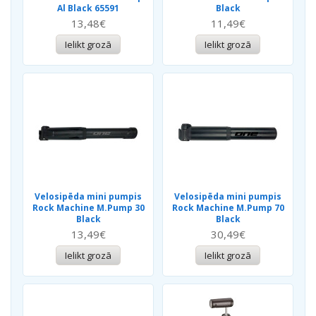
Al Black 65591
Black
13,48€
11,49€
Ielikt grozā
Ielikt grozā
Velosipēda mini pumpis
Velosipēda mini pumpis
Rock Machine M.Pump 30
Rock Machine M.Pump 70
Black
Black
13,49€
30,49€
Ielikt grozā
Ielikt grozā