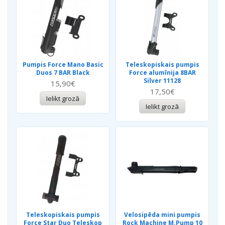
Pumpis Force Mano Basic
Teleskopiskais pumpis
Duos 7 BAR Black
Force alumīnija 8BAR
Silver 11128
15,90€
17,50€
Ielikt grozā
Ielikt grozā
Teleskopiskais pumpis
Velosipēda mini pumpis
Force Star Duo Teleskop
Rock Machine M.Pump 10