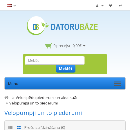
0 prece(s) - 0,00€
Meklēt
Menu
Velosipēdu piederumi un aksesuāri
Velopumpji un to piederumi
Velopumpji un to piederumi
Preču salīdzināšana (0)