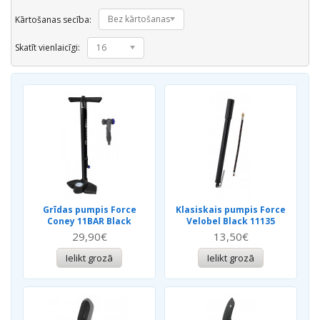
Bez kārtošanas
Kārtošanas secība:
Skatīt vienlaicīgi:
16
Grīdas pumpis Force
Klasiskais pumpis Force
Coney 11BAR Black
Velobel Black 11135
29,90€
13,50€
Ielikt grozā
Ielikt grozā