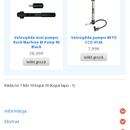
Velosipēda mini pumpis
Velosipēda pumpis BETO
Rock Machine M.Pump 90
CCO-012A
Black
7,99€
38,49€
Ielikt grozā
Ielikt grozā
Rāda no 1 līdz 10 kopā 10 (Kopā lapu - 1)
Informācija
Ekstras