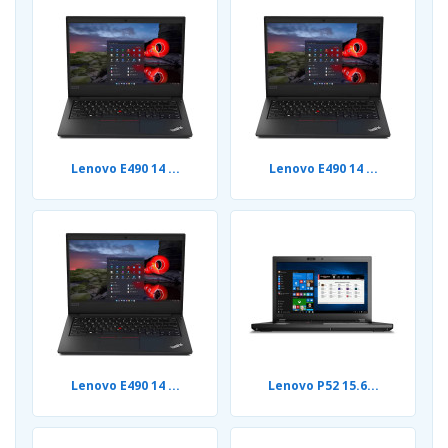
Lenovo E490 14 ...
Lenovo E490 14 ...
Lenovo E490 14 ...
Lenovo P52 15.6...