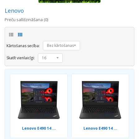
Lenovo
Preču salīdzināšana (0)
Bez kārtošanas
Kārtošanas secība:
Skatīt vienlaicīgi:
16
Lenovo E490 14 ...
Lenovo E490 14 ...