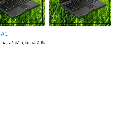
TAC
na ražotāja, ko parādīt.