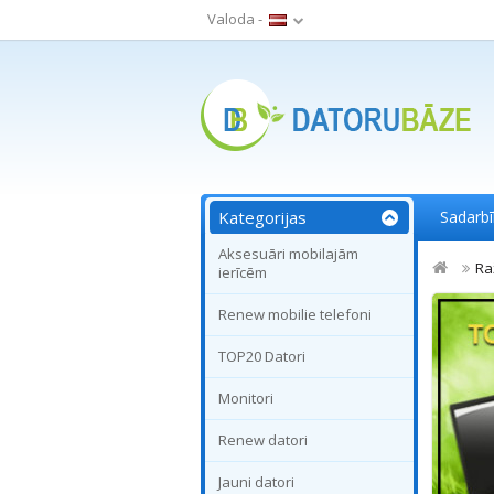
Valoda -
Kategorijas
Sadarb
Aksesuāri mobilajām
Ra
ierīcēm
Renew mobilie telefoni
TOP20 Datori
Monitori
Renew datori
Jauni datori