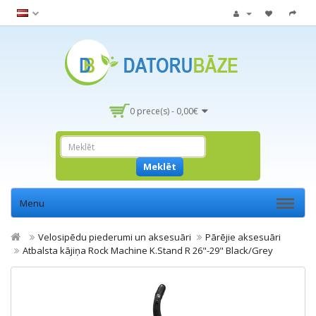
0 prece(s) - 0,00€
Meklēt
Menu
Velosipēdu piederumi un aksesuāri
Pārējie aksesuāri
Atbalsta kājiņa Rock Machine K.Stand R 26"-29" Black/Grey