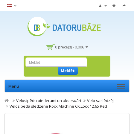
0 prece(s) - 0,00€
Meklēt
Menu
Velosipēdu piederumi un aksesuāri
Velo saslēdzēji
Velosipēda slēdzene Rock Machine CK.Lock 12.65 Red