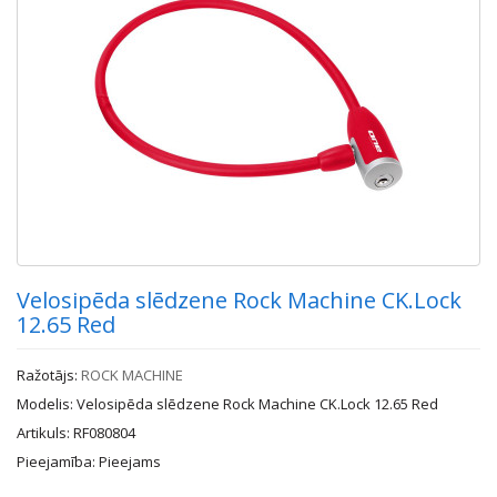
Velosipēda slēdzene Rock Machine CK.Lock
12.65 Red
Ražotājs:
ROCK MACHINE
Modelis: Velosipēda slēdzene Rock Machine CK.Lock 12.65 Red
Artikuls: RF080804
Pieejamība: Pieejams