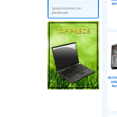
NV
Speļu konsoles un
piederumi
INTOP
64G
NV