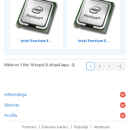
Intel Pentium E...
Intel Pentium E...
Rāda no 1 līdz 16 kopā 25 (Kopā lapu - 2)
1
2
>
>|
Informācija
Ekstras
Profils
Partneri
Dāvanu kartes
Ražotāji
Atteikumi