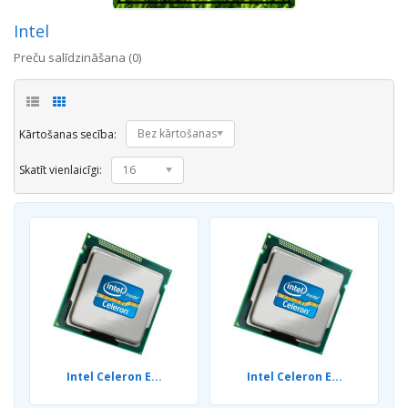
Intel
Preču salīdzināšana (0)
Bez kārtošanas
Kārtošanas secība:
Skatīt vienlaicīgi:
16
Intel Celeron E...
Intel Celeron E...