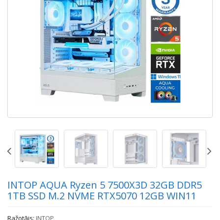
INTOP AQUA Ryzen 5 7500X3D 32GB DDR5
1TB SSD M.2 NVME RTX5070 12GB WIN11
Ražotājs:
INTOP