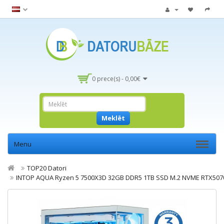
0 prece(s) - 0,00€
Meklēt
Menu
TOP20 Datori
INTOP AQUA Ryzen 5 7500X3D 32GB DDR5 1TB SSD M.2 NVME RTX507