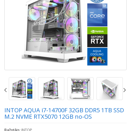
INTOP AQUA i7-14700F 32GB DDR5 1TB SSD
M.2 NVME RTX5070 12GB no-OS
Ražotājs:
INTOP